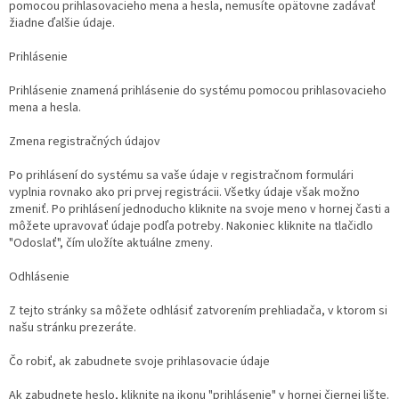
pomocou prihlasovacieho mena a hesla, nemusíte opätovne zadávať
žiadne ďalšie údaje.
Prihlásenie
Prihlásenie znamená prihlásenie do systému pomocou prihlasovacieho
mena a hesla.
Zmena registračných údajov
Po prihlásení do systému sa vaše údaje v registračnom formulári
vyplnia rovnako ako pri prvej registrácii. Všetky údaje však možno
zmeniť. Po prihlásení jednoducho kliknite na svoje meno v hornej časti a
môžete upravovať údaje podľa potreby. Nakoniec kliknite na tlačidlo
"Odoslať", čím uložíte aktuálne zmeny.
Odhlásenie
Z tejto stránky sa môžete odhlásiť zatvorením prehliadača, v ktorom si
našu stránku prezeráte.
Čo robiť, ak zabudnete svoje prihlasovacie údaje
Ak zabudnete heslo, kliknite na ikonu "prihlásenie" v hornej čiernej lište.