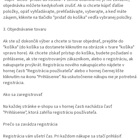
objednávku môžete kedykoľvek zrušiť. Ak si chcete kúpiť ďalšie
položky, opäť vyhľadávajte, prehľadávajte, vyberajte, a keď máte
záujem, kliknite na tlačidlo "pridať do košíka" vedľa vybranej položky.
3. Objednávanie tovaru
Ak ste už dokončili výber a chcete si tovar objednať, prejdite do
"košíka" (do košíka sa dostanete kliknutím na obrázok v tvare "košíka"
vpravo hore). Ak chcete získať prístup do košíka, budete požiadaní o
prihlásenie, ak ste registrovaným zákazníkom, alebo o registráciu, ak
nakupujete prvýkrát. Registráciu nového nakupujúceho nájdete v
hornej časti "Registrácia používateľa" alebo v hornej čiernej lište
kliknutím na ikonu "Prihlásenie". Na uskutočnenie nákupu nie je potrebná
registrácia.
Ako sa zaregistrovať
Na každej stránke e-shopu sa v hornej časti nachádza časť
"Prihlásenie", ktorá zahŕňa registráciu používateľa.
Prečo sa zavádza registrácia
Registrácia vám ušetrí čas. Pri každom nákupe sa stačí prihlásiť