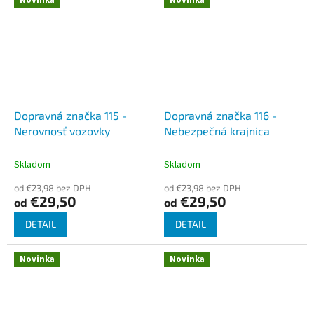
Dopravná značka 115 -
Dopravná značka 116 -
Nerovnosť vozovky
Nebezpečná krajnica
Skladom
Skladom
od €23,98 bez DPH
od €23,98 bez DPH
€29,50
€29,50
od
od
DETAIL
DETAIL
Novinka
Novinka