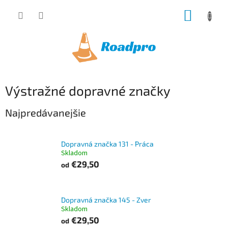
Prejsť
NÁKUP
na
obsah
KOŠÍK
Výstražné dopravné značky
Najpredávanejšie
Dopravná značka 131 - Práca
Skladom
€29,50
od
Dopravná značka 145 - Zver
Skladom
€29,50
od