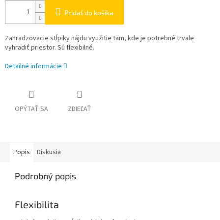
Pridať do košíka
Zahradzovacie stĺpiky nájdu využitie tam, kde je potrebné trvale
vyhradiť priestor. Sú flexibilné.
Detailné informácie
OPÝTAŤ SA
ZDIEĽAŤ
Popis
Diskusia
Podrobný popis
Flexibilita