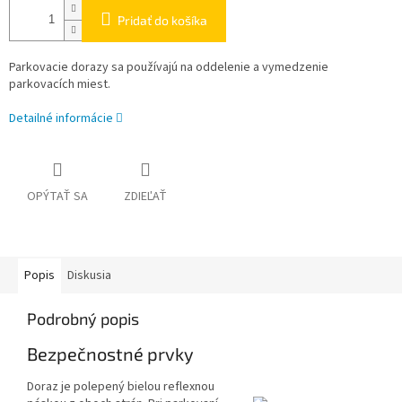
Pridať do košíka
Parkovacie dorazy sa používajú na oddelenie a vymedzenie
parkovacích miest.
Detailné informácie
OPÝTAŤ SA
ZDIEĽAŤ
Popis
Diskusia
Podrobný popis
Bezpečnostné prvky
Doraz je polepený bielou reflexnou