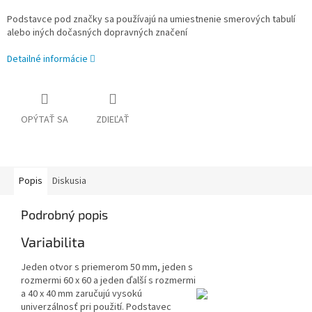
Podstavce pod značky sa používajú na umiestnenie smerových tabulí
alebo iných dočasných dopravných značení
Detailné informácie
OPÝTAŤ SA
ZDIEĽAŤ
Popis
Diskusia
Podrobný popis
Variabilita
Jeden otvor s priemerom 50 mm, jeden s
rozmermi 60 x 60 a jeden ďalší s rozmermi
a 40 x 40 mm zaručujú vysokú
univerzálnosť pri použití. Podstavec