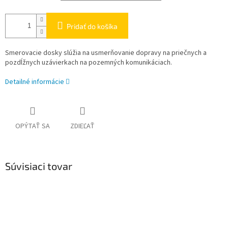
Pridať do košíka
Smerovacie dosky slúžia na usmerňovanie dopravy na priečnych a
pozdĺžnych uzávierkach na pozemných komunikáciach.
Detailné informácie
OPÝTAŤ SA
ZDIEĽAŤ
Súvisiaci tovar